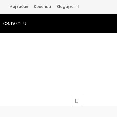
Moj račun
Košarica
Blagajna
KONTAKT