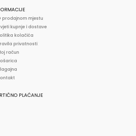
FORMACIJE
 prodajnom mjestu
vjeti kupnje i dostave
olitika kolačića
ravila privatnosti
oj račun
ošarica
lagajna
ontakt
RTIČNO PLAĆANJE