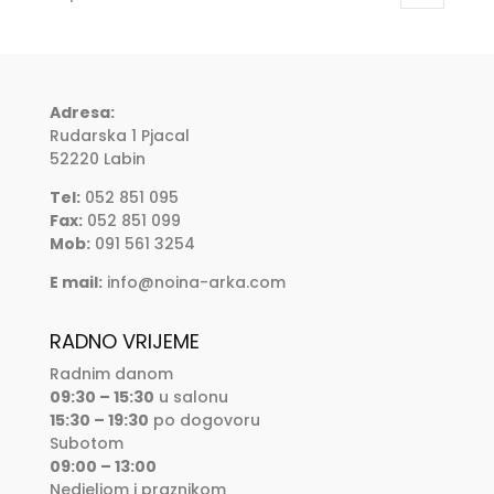
Adresa:
Rudarska 1 Pjacal
52220 Labin
Tel:
052 851 095
Fax:
052 851 099
Mob:
091 561 3254
E mail:
info@noina-arka.com
RADNO VRIJEME
Radnim danom
09:30 – 15:30
u salonu
15:30 – 19:30
po dogovoru
Subotom
09:00 – 13:00
Nedjeljom i praznikom