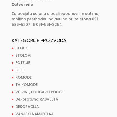
Zatvoreno
Za posjetu salonu u poslijepodnevnim satima,
molimo prethodnu najavu na br. telefona 091-
586-5207 ili 091-561-3254
KATEGORIJE PROIZVODA
STOLICE
STOLOVI
FOTELJE
SOFE
KOMODE
TV KOMODE
VITRINE, POLIČARI I POLICE
Dekorativna RASVJETA
DEKORACIJA
VANJSKI NAMJEŠTAJ