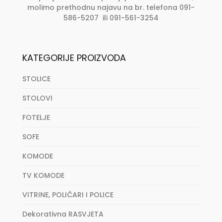
molimo prethodnu najavu na br. telefona 091-
586-5207 ili 091-561-3254
KATEGORIJE PROIZVODA
STOLICE
STOLOVI
FOTELJE
SOFE
KOMODE
TV KOMODE
VITRINE, POLIČARI I POLICE
Dekorativna RASVJETA