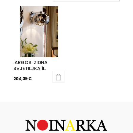
·ARGOS· ZIDNA
SVJETILJKA 1L.
204,39
€