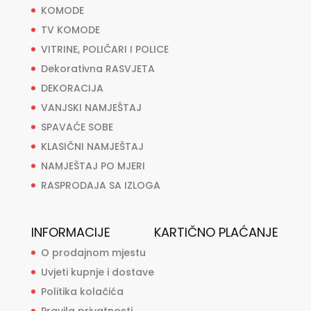
KOMODE
TV KOMODE
VITRINE, POLIČARI I POLICE
Dekorativna RASVJETA
DEKORACIJA
VANJSKI NAMJEŠTAJ
SPAVAĆE SOBE
KLASIČNI NAMJEŠTAJ
NAMJEŠTAJ PO MJERI
RASPRODAJA SA IZLOGA
INFORMACIJE
KARTIČNO PLAĆANJE
O prodajnom mjestu
Uvjeti kupnje i dostave
Politika kolačića
Pravila privatnosti