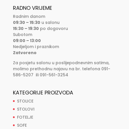
RADNO VRIJEME
Radnim danom
09:30 – 15:30
u salonu
15:30 – 19:30
po dogovoru
Subotom
09:00 – 13:00
Nedjeljom i praznikom
Zatvoreno
Za posjetu salonu u poslijepodnevnim satima,
molimo prethodnu najavu na br. telefona 091-
586-5207 ili 091-561-3254
KATEGORIJE PROIZVODA
STOLICE
STOLOVI
FOTELJE
SOFE