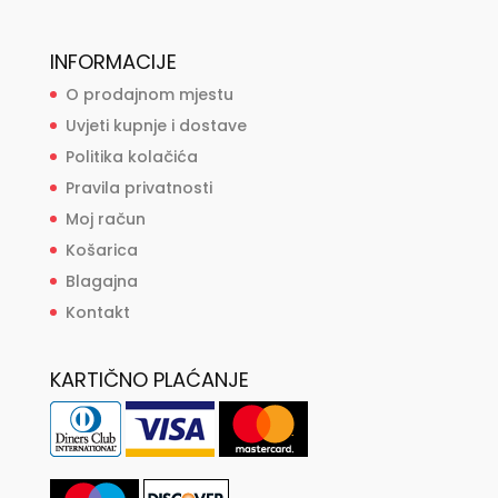
INFORMACIJE
O prodajnom mjestu
Uvjeti kupnje i dostave
Politika kolačića
Pravila privatnosti
Moj račun
Košarica
Blagajna
Kontakt
KARTIČNO PLAĆANJE