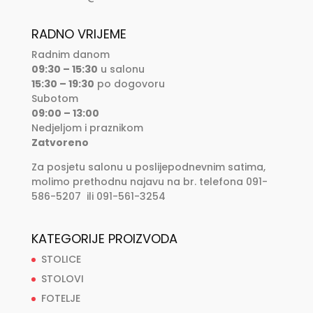
RADNO VRIJEME
Radnim danom
09:30 – 15:30
u salonu
15:30 – 19:30
po dogovoru
Subotom
09:00 – 13:00
Nedjeljom i praznikom
Zatvoreno
Za posjetu salonu u poslijepodnevnim satima,
molimo prethodnu najavu na br. telefona 091-
586-5207 ili 091-561-3254
KATEGORIJE PROIZVODA
STOLICE
STOLOVI
FOTELJE