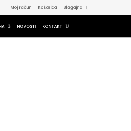
Moj račun
Košarica
Blagajna
NA
NOVOSTI
KONTAKT