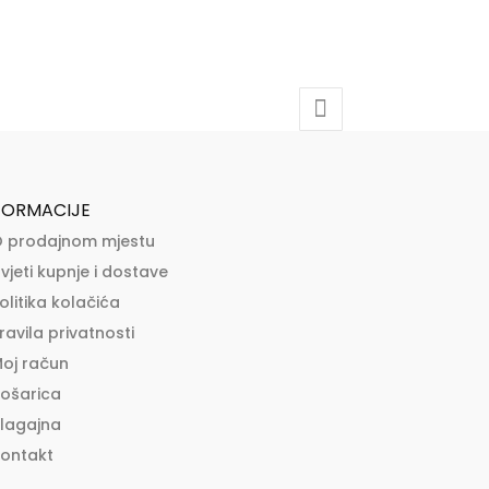
FORMACIJE
 prodajnom mjestu
vjeti kupnje i dostave
olitika kolačića
ravila privatnosti
oj račun
ošarica
lagajna
ontakt