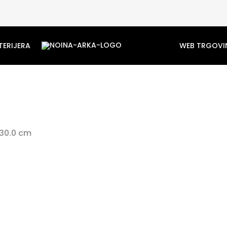
TERIJERA
WEB TRGOVI
 30.0 cm