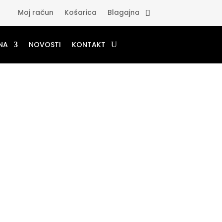
Moj račun
Košarica
Blagajna
NA
NOVOSTI
KONTAKT