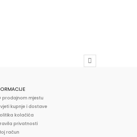
FORMACIJE
 prodajnom mjestu
vjeti kupnje i dostave
olitika kolačića
ravila privatnosti
oj račun