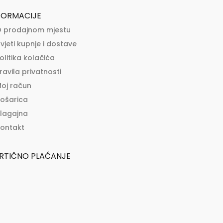
FORMACIJE
 prodajnom mjestu
vjeti kupnje i dostave
olitika kolačića
ravila privatnosti
oj račun
ošarica
lagajna
ontakt
RTIČNO PLAĆANJE