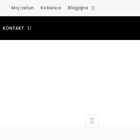
Moj račun
Košarica
Blagajna
KONTAKT