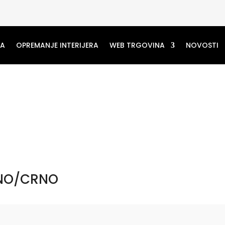
MA
OPREMANJE INTERIJERA
WEB TRGOVINA
NOVOSTI
TNO/CRNO