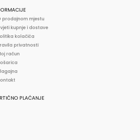
FORMACIJE
 prodajnom mjestu
vjeti kupnje i dostave
olitika kolačića
ravila privatnosti
oj račun
ošarica
lagajna
ontakt
RTIČNO PLAĆANJE