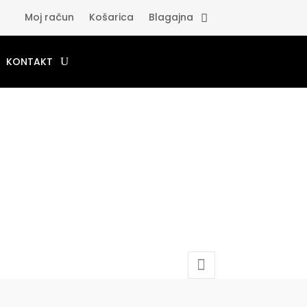
Moj račun
Košarica
Blagajna
KONTAKT