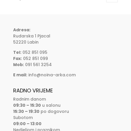
Adresa:
Rudarska 1 Pjacal
52220 Labin
Tel:
052 851 095
Fax:
052 851 099
Mob:
091 561 3254
E mail:
info@noina-arka.com
RADNO VRIJEME
Radnim danom
09:30 – 15:30
u salonu
15:30 – 19:30
po dogovoru
Subotom
09:00 – 13:00
Nedjeljom i praznikom