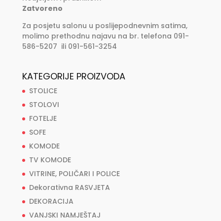
Zatvoreno
Za posjetu salonu u poslijepodnevnim satima,
molimo prethodnu najavu na br. telefona 091-
586-5207 ili 091-561-3254
KATEGORIJE PROIZVODA
STOLICE
STOLOVI
FOTELJE
SOFE
KOMODE
TV KOMODE
VITRINE, POLIČARI I POLICE
Dekorativna RASVJETA
DEKORACIJA
VANJSKI NAMJEŠTAJ