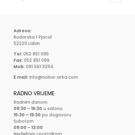
Adresa:
Rudarska 1 Pjacal
52220 Labin
Tel:
052 851 095
Fax:
052 851 099
Mob:
091 561 3254
E mail:
info@noina-arka.com
RADNO VRIJEME
Radnim danom
09:30 – 15:30
u salonu
15:30 – 19:30
po dogovoru
Subotom
09:00 – 13:00
Nedjeljom i praznikom