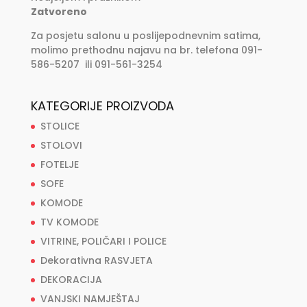
Zatvoreno
Za posjetu salonu u poslijepodnevnim satima,
molimo prethodnu najavu na br. telefona 091-
586-5207 ili 091-561-3254
KATEGORIJE PROIZVODA
STOLICE
STOLOVI
FOTELJE
SOFE
KOMODE
TV KOMODE
VITRINE, POLIČARI I POLICE
Dekorativna RASVJETA
DEKORACIJA
VANJSKI NAMJEŠTAJ