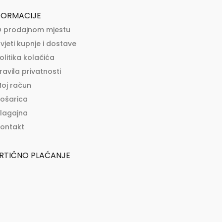
FORMACIJE
 prodajnom mjestu
vjeti kupnje i dostave
olitika kolačića
ravila privatnosti
oj račun
ošarica
lagajna
ontakt
RTIČNO PLAĆANJE