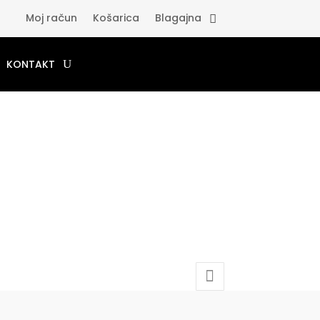
Moj račun
Košarica
Blagajna
KONTAKT