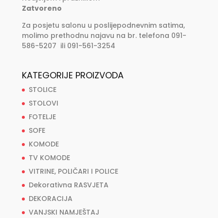
Zatvoreno
Za posjetu salonu u poslijepodnevnim satima,
molimo prethodnu najavu na br. telefona 091-
586-5207 ili 091-561-3254
KATEGORIJE PROIZVODA
STOLICE
STOLOVI
FOTELJE
SOFE
KOMODE
TV KOMODE
VITRINE, POLIČARI I POLICE
Dekorativna RASVJETA
DEKORACIJA
VANJSKI NAMJEŠTAJ