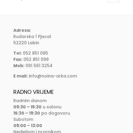
Adresa:
Rudarska 1 Pjacal
52220 Labin
Tel:
052 851 095
Fax:
052 851 099
Mob:
091 561 3254
E mail:
info@noina-arka.com
RADNO VRIJEME
Radnim danom
09:30 – 15:30
u salonu
15:30 – 19:30
po dogovoru
Subotom
09:00 – 13:00
Nedjeljom i praznikom