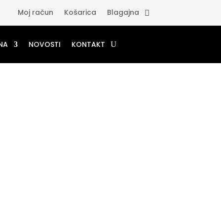
Moj račun
Košarica
Blagajna
NA
NOVOSTI
KONTAKT