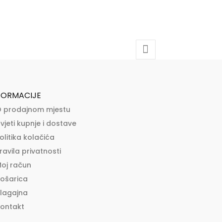
FORMACIJE
 prodajnom mjestu
vjeti kupnje i dostave
olitika kolačića
ravila privatnosti
oj račun
ošarica
lagajna
ontakt