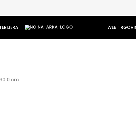
TERIJERA
WEB TRGOVI
 30.0 cm