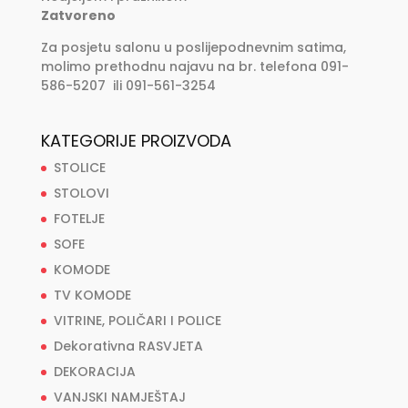
Zatvoreno
Za posjetu salonu u poslijepodnevnim satima,
molimo prethodnu najavu na br. telefona 091-
586-5207 ili 091-561-3254
KATEGORIJE PROIZVODA
STOLICE
STOLOVI
FOTELJE
SOFE
KOMODE
TV KOMODE
VITRINE, POLIČARI I POLICE
Dekorativna RASVJETA
DEKORACIJA
VANJSKI NAMJEŠTAJ