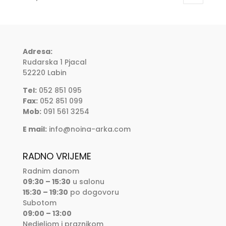
Adresa:
Rudarska 1 Pjacal
52220 Labin
Tel:
052 851 095
Fax:
052 851 099
Mob:
091 561 3254
E mail:
info@noina-arka.com
RADNO VRIJEME
Radnim danom
09:30 – 15:30
u salonu
15:30 – 19:30
po dogovoru
Subotom
09:00 – 13:00
Nedjeljom i praznikom