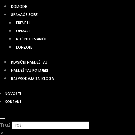
KOMODE
SPAVAĆE SOBE
KREVETI
ORMARI
NOĆNI ORMARIĆI
KONZOLE
KLASIČNI NAMJEŠTAJ
NAMJEŠTAJ PO MJERI
RASPRODAJA SA IZLOGA
NOVOSTI
KONTAKT
Traži
×