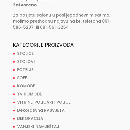
Zatvoreno
Za posjetu salonu u poslijepodnevnim satima,
molimo prethodnu najavu na br. telefona 091-
586-5207 ili 091-561-3254
KATEGORIJE PROIZVODA
STOLICE
STOLOVI
FOTELJE
SOFE
KOMODE
TV KOMODE
VITRINE, POLIČARI I POLICE
Dekorativna RASVJETA
DEKORACIJA
VANJSKI NAMJEŠTAJ