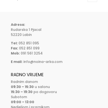
Adresa:
Rudarska 1 Pjacal
52220 Labin
Tel:
052 851 095
Fax:
052 851 099
Mob:
091 561 3254
E mail:
info@noina-arka.com
RADNO VRIJEME
Radnim danom
09:30 – 15:30
u salonu
15:30 – 19:30
po dogovoru
Subotom
09:00 – 13:00
Nedjeljom i praznikom