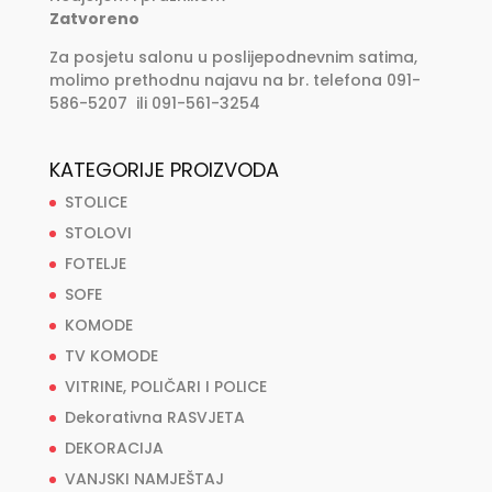
Zatvoreno
Za posjetu salonu u poslijepodnevnim satima,
molimo prethodnu najavu na br. telefona 091-
586-5207 ili 091-561-3254
KATEGORIJE PROIZVODA
STOLICE
STOLOVI
FOTELJE
SOFE
KOMODE
TV KOMODE
VITRINE, POLIČARI I POLICE
Dekorativna RASVJETA
DEKORACIJA
VANJSKI NAMJEŠTAJ