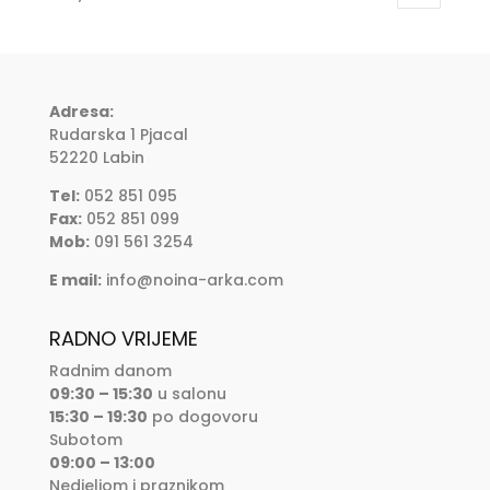
Adresa:
Rudarska 1 Pjacal
52220 Labin
Tel:
052 851 095
Fax:
052 851 099
Mob:
091 561 3254
E mail:
info@noina-arka.com
RADNO VRIJEME
Radnim danom
09:30 – 15:30
u salonu
15:30 – 19:30
po dogovoru
Subotom
09:00 – 13:00
Nedjeljom i praznikom