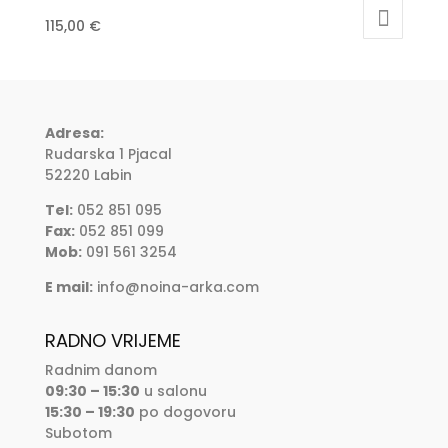
115,00
€
Adresa:
Rudarska 1 Pjacal
52220 Labin
Tel:
052 851 095
Fax:
052 851 099
Mob:
091 561 3254
E mail:
info@noina-arka.com
RADNO VRIJEME
Radnim danom
09:30 – 15:30
u salonu
15:30 – 19:30
po dogovoru
Subotom