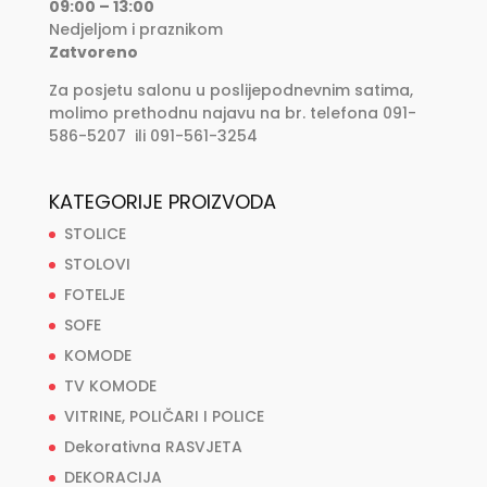
09:00 – 13:00
Nedjeljom i praznikom
Zatvoreno
Za posjetu salonu u poslijepodnevnim satima,
molimo prethodnu najavu na br. telefona 091-
586-5207 ili 091-561-3254
KATEGORIJE PROIZVODA
STOLICE
STOLOVI
FOTELJE
SOFE
KOMODE
TV KOMODE
VITRINE, POLIČARI I POLICE
Dekorativna RASVJETA
DEKORACIJA