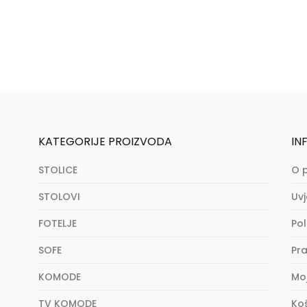
KATEGORIJE PROIZVODA
IN
STOLICE
O 
STOLOVI
Uvj
FOTELJE
Pol
SOFE
Pra
KOMODE
Mo
TV KOMODE
Ko