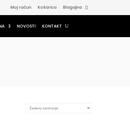
Moj račun
Košarica
Blagajna
NA
NOVOSTI
KONTAKT