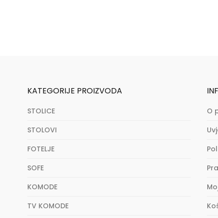
KATEGORIJE PROIZVODA
IN
STOLICE
O 
STOLOVI
Uvj
FOTELJE
Pol
SOFE
Pra
KOMODE
Mo
TV KOMODE
Ko