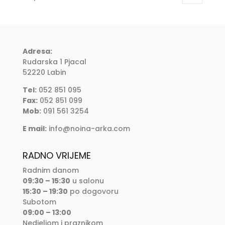
Adresa:
Rudarska 1 Pjacal
52220 Labin
Tel:
052 851 095
Fax:
052 851 099
Mob:
091 561 3254
E mail:
info@noina-arka.com
RADNO VRIJEME
Radnim danom
09:30 – 15:30
u salonu
15:30 – 19:30
po dogovoru
Subotom
09:00 – 13:00
Nedjeljom i praznikom