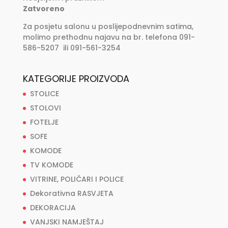
Zatvoreno
Za posjetu salonu u poslijepodnevnim satima,
molimo prethodnu najavu na br. telefona 091-
586-5207 ili 091-561-3254
KATEGORIJE PROIZVODA
STOLICE
STOLOVI
FOTELJE
SOFE
KOMODE
TV KOMODE
VITRINE, POLIČARI I POLICE
Dekorativna RASVJETA
DEKORACIJA
VANJSKI NAMJEŠTAJ