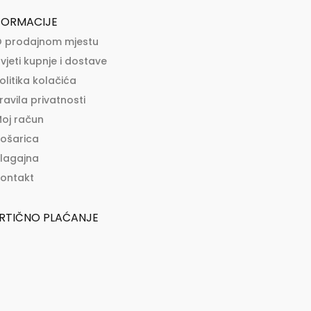
FORMACIJE
 prodajnom mjestu
vjeti kupnje i dostave
olitika kolačića
ravila privatnosti
oj račun
ošarica
lagajna
ontakt
RTIČNO PLAĆANJE