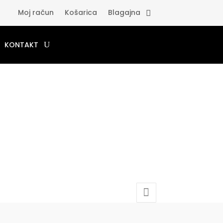
Moj račun
Košarica
Blagajna
KONTAKT