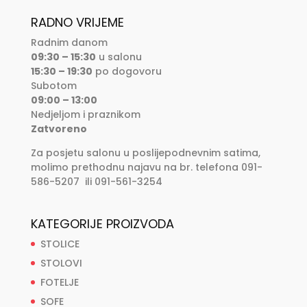
RADNO VRIJEME
Radnim danom
09:30 – 15:30
u salonu
15:30 – 19:30
po dogovoru
Subotom
09:00 – 13:00
Nedjeljom i praznikom
Zatvoreno
Za posjetu salonu u poslijepodnevnim satima,
molimo prethodnu najavu na br. telefona 091-
586-5207 ili 091-561-3254
KATEGORIJE PROIZVODA
STOLICE
STOLOVI
FOTELJE
SOFE