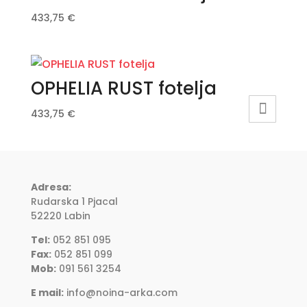
433,75
€
OPHELIA RUST fotelja
433,75
€
Adresa:
Rudarska 1 Pjacal
52220 Labin
Tel:
052 851 095
Fax:
052 851 099
Mob:
091 561 3254
E mail:
info@noina-arka.com