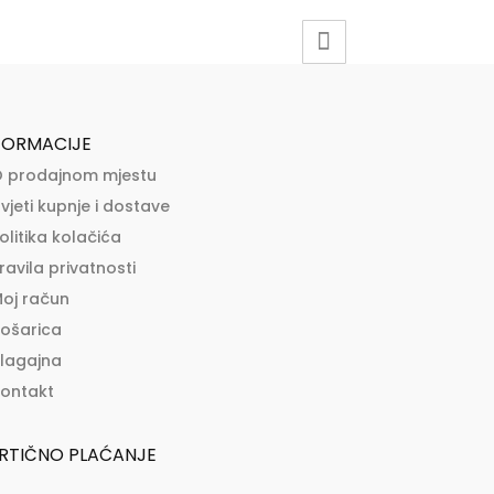
FORMACIJE
 prodajnom mjestu
vjeti kupnje i dostave
olitika kolačića
ravila privatnosti
oj račun
ošarica
lagajna
ontakt
RTIČNO PLAĆANJE