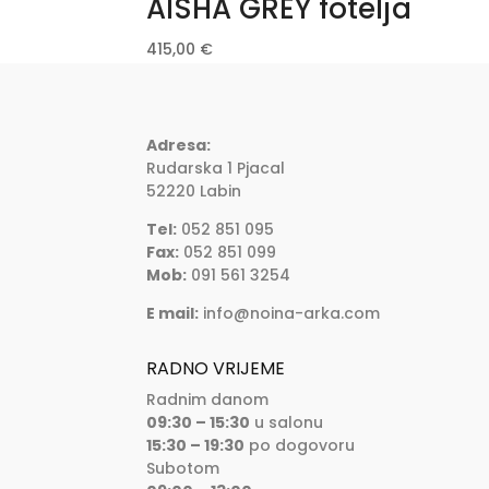
AISHA GREY fotelja
415,00
€
Adresa:
Rudarska 1 Pjacal
52220 Labin
Tel:
052 851 095
Fax:
052 851 099
Mob:
091 561 3254
E mail:
info@noina-arka.com
RADNO VRIJEME
Radnim danom
09:30 – 15:30
u salonu
15:30 – 19:30
po dogovoru
Subotom