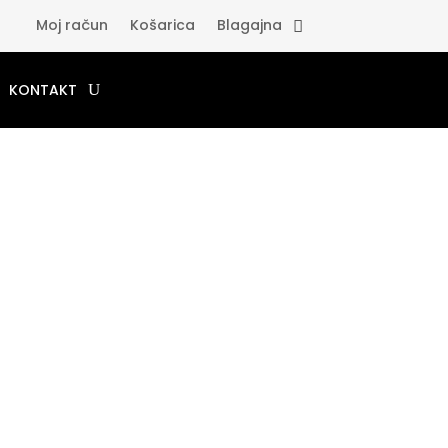
Moj račun
Košarica
Blagajna
KONTAKT