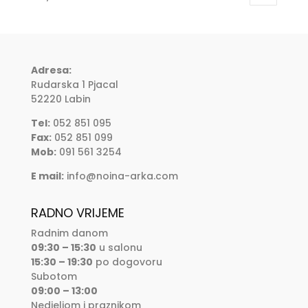
Adresa:
Rudarska 1 Pjacal
52220 Labin
Tel:
052 851 095
Fax:
052 851 099
Mob:
091 561 3254
E mail:
info@noina-arka.com
RADNO VRIJEME
Radnim danom
09:30 – 15:30
u salonu
15:30 – 19:30
po dogovoru
Subotom
09:00 – 13:00
Nedjeljom i praznikom