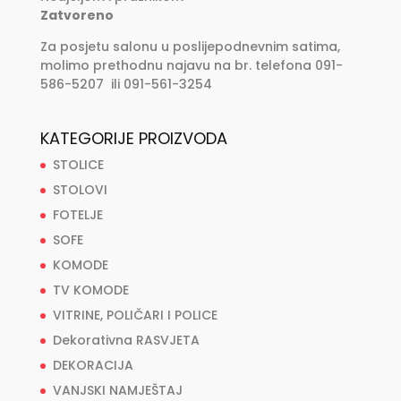
Zatvoreno
Za posjetu salonu u poslijepodnevnim satima,
molimo prethodnu najavu na br. telefona 091-
586-5207 ili 091-561-3254
KATEGORIJE PROIZVODA
STOLICE
STOLOVI
FOTELJE
SOFE
KOMODE
TV KOMODE
VITRINE, POLIČARI I POLICE
Dekorativna RASVJETA
DEKORACIJA
VANJSKI NAMJEŠTAJ