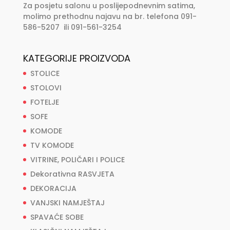
Za posjetu salonu u poslijepodnevnim satima,
molimo prethodnu najavu na br. telefona 091-
586-5207 ili 091-561-3254
KATEGORIJE PROIZVODA
STOLICE
STOLOVI
FOTELJE
SOFE
KOMODE
TV KOMODE
VITRINE, POLIČARI I POLICE
Dekorativna RASVJETA
DEKORACIJA
VANJSKI NAMJEŠTAJ
SPAVAĆE SOBE