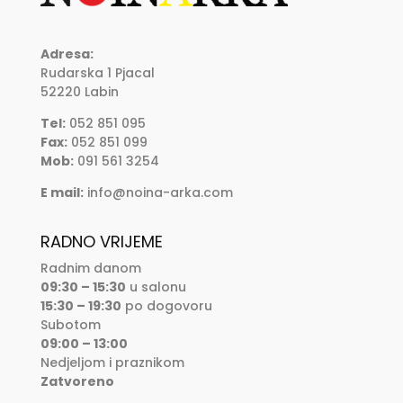
Adresa:
Rudarska 1 Pjacal
52220 Labin
Tel:
052 851 095
Fax:
052 851 099
Mob:
091 561 3254
E mail:
info@noina-arka.com
RADNO VRIJEME
Radnim danom
09:30 – 15:30
u salonu
15:30 – 19:30
po dogovoru
Subotom
09:00 – 13:00
Nedjeljom i praznikom
Zatvoreno