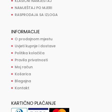
KLASIČNI NAMJEŠTAJ
NAMJEŠTAJ PO MJERI
RASPRODAJA SA IZLOGA
INFORMACIJE
O prodajnom mjestu
Uvjeti kupnje i dostave
Politika kolačića
Pravila privatnosti
Moj račun
Košarica
Blagajna
Kontakt
KARTIČNO PLAĆANJE