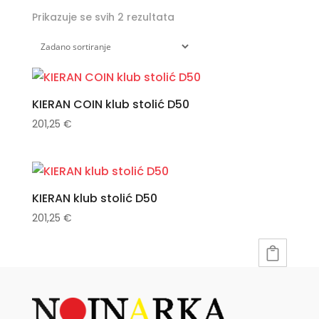
Prikazuje se svih 2 rezultata
KIERAN COIN klub stolić D50
201,25
€
KIERAN klub stolić D50
201,25
€