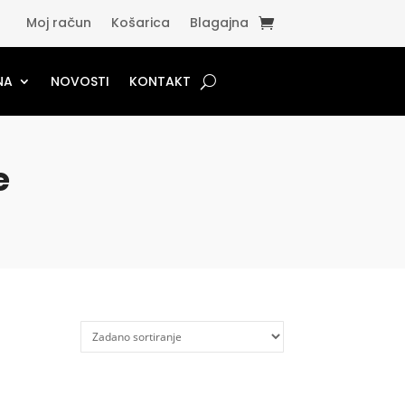
Moj račun
Košarica
Blagajna
NA
NOVOSTI
KONTAKT
e