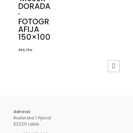
DORADA
·
FOTOGR
AFIJA
150×100
356,78
€
Adresa:
Rudarska 1 Pjacal
52220 Labin