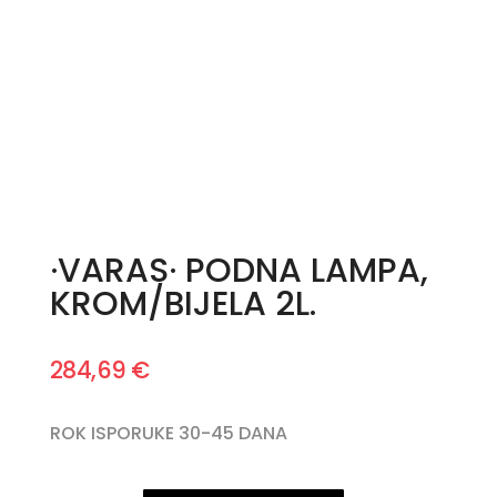
·VARAS· PODNA LAMPA,
KROM/BIJELA 2L.
284,69
€
ROK ISPORUKE 30-45 DANA
·VARAS·