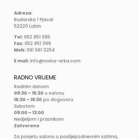
Adresa:
Rudarska 1 Pjacal
52220 Labin
Tel:
052 851 095
Fax:
052 851 099
Mob:
091 561 3254
E mail:
info@noina-arka.com
RADNO VRIJEME
Radnim danom
09:30 – 15:30
u salonu
15:30 – 19:30
po dogovoru
Subotom
09:00 – 13:00
Nedjeljom i praznikom
Zatvoreno
Za posjetu salonu u poslijepodnevnim satima,