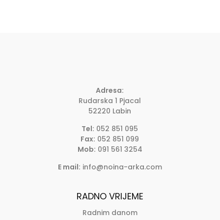
Adresa:
Rudarska 1 Pjacal
52220 Labin
Tel:
052 851 095
Fax:
052 851 099
Mob:
091 561 3254
E mail:
info@noina-arka.com
RADNO VRIJEME
Radnim danom