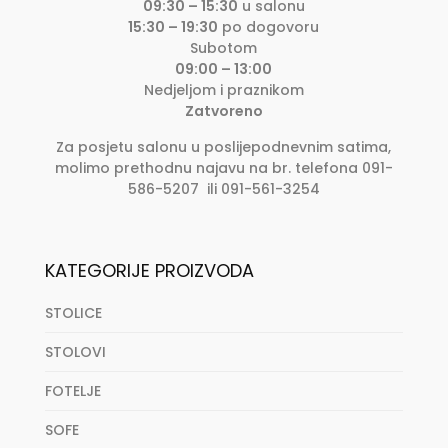
09:30 – 15:30
u salonu
15:30 – 19:30
po dogovoru
Subotom
09:00 – 13:00
Nedjeljom i praznikom
Zatvoreno
Za posjetu salonu u poslijepodnevnim satima,
molimo prethodnu najavu na br. telefona 091-
586-5207 ili 091-561-3254
KATEGORIJE PROIZVODA
STOLICE
STOLOVI
FOTELJE
SOFE