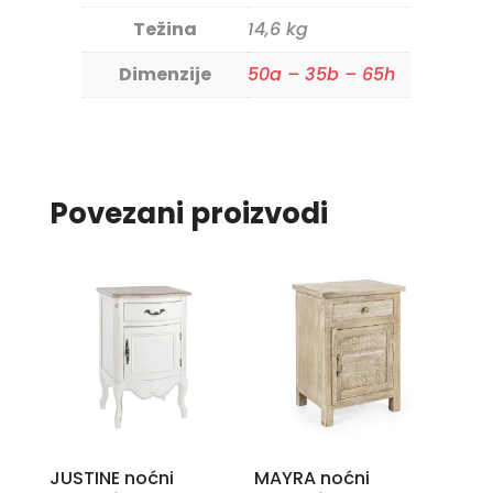
Težina
14,6 kg
Dimenzije
50a – 35b – 65h
Povezani proizvodi
JUSTINE noćni
MAYRA noćni