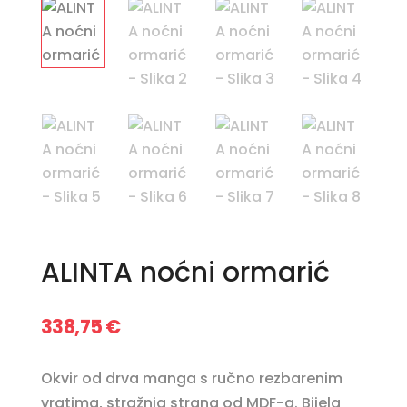
ALINTA noćni ormarić
338,75
€
Okvir od drva manga s ručno rezbarenim
vratima, stražnja strana od MDF-a. Bijela