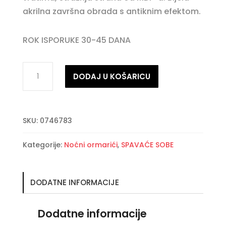
akrilna završna obrada s antiknim efektom.
ROK ISPORUKE 30-45 DANA
ALINTA
DODAJ U KOŠARICU
noćni
ormarić
količina
SKU:
0746783
Kategorije:
Noćni ormarići
,
SPAVAĆE SOBE
DODATNE INFORMACIJE
Dodatne informacije