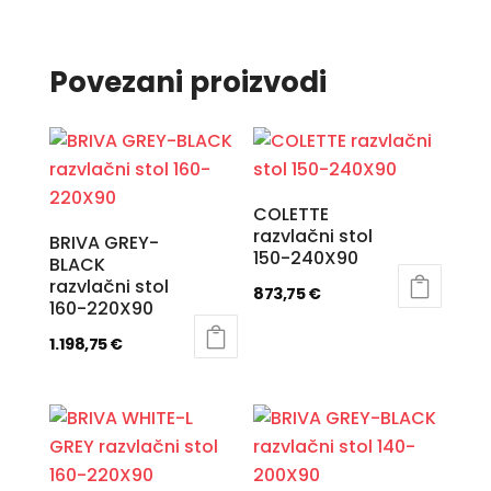
Povezani proizvodi
COLETTE
razvlačni stol
BRIVA GREY-
150-240X90
BLACK
razvlačni stol
873,75
€
160-220X90
1.198,75
€