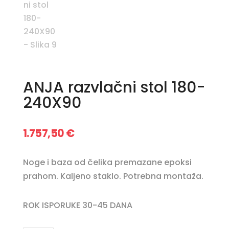
ANJA razvlačni stol 180-
240X90
1.757,50
€
Noge i baza od čelika premazane epoksi
prahom. Kaljeno staklo. Potrebna montaža.
ROK ISPORUKE 30-45 DANA