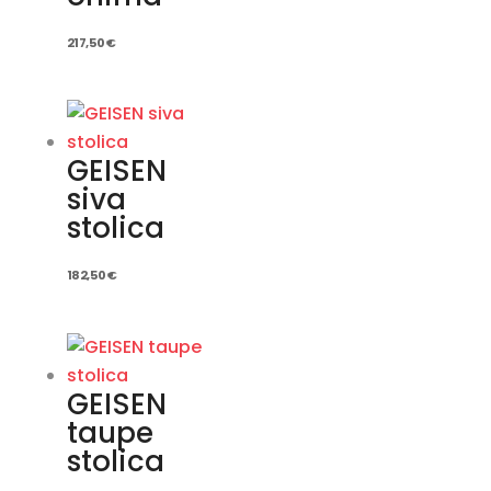
217,50
€
GEISEN
siva
stolica
182,50
€
GEISEN
taupe
stolica