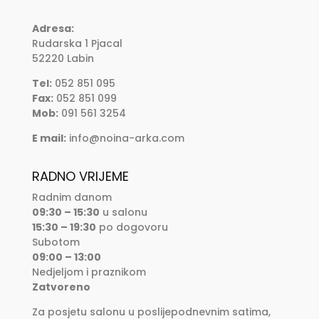
Adresa:
Rudarska 1 Pjacal
52220 Labin
Tel:
052 851 095
Fax:
052 851 099
Mob:
091 561 3254
E mail:
info@noina-arka.com
RADNO VRIJEME
Radnim danom
09:30 – 15:30
u salonu
15:30 – 19:30
po dogovoru
Subotom
09:00 – 13:00
Nedjeljom i praznikom
Zatvoreno
Za posjetu salonu u poslijepodnevnim satima,