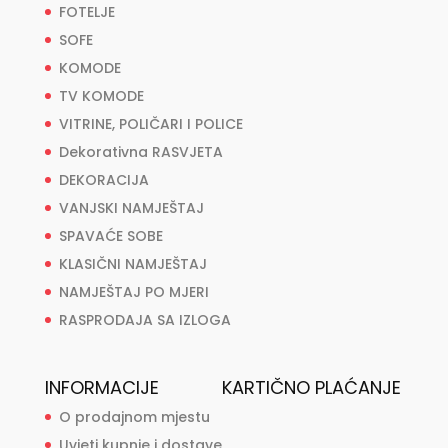
FOTELJE
SOFE
KOMODE
TV KOMODE
VITRINE, POLIČARI I POLICE
Dekorativna RASVJETA
DEKORACIJA
VANJSKI NAMJEŠTAJ
SPAVAĆE SOBE
KLASIČNI NAMJEŠTAJ
NAMJEŠTAJ PO MJERI
RASPRODAJA SA IZLOGA
INFORMACIJE
KARTIČNO PLAĆANJE
O prodajnom mjestu
Uvjeti kupnje i dostave