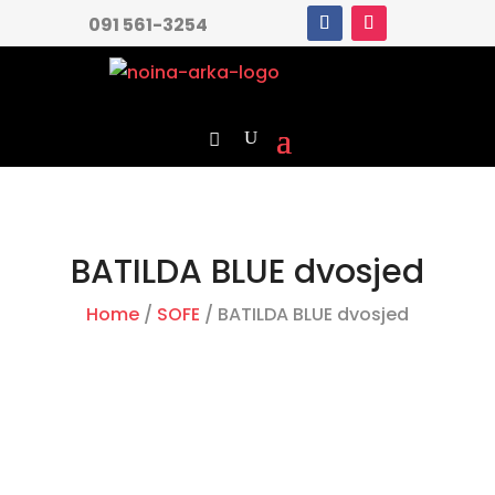
091 561-3254
BATILDA BLUE dvosjed
Home
/
SOFE
/ BATILDA BLUE dvosjed