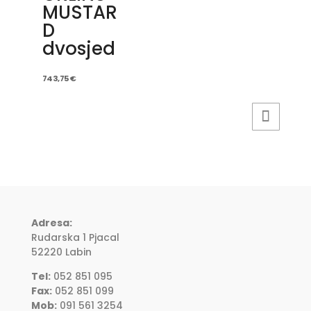
MUSTAR
D
dvosjed
743,75
€
Adresa:
Rudarska 1 Pjacal
52220 Labin
Tel:
052 851 095
Fax:
052 851 099
Mob:
091 561 3254