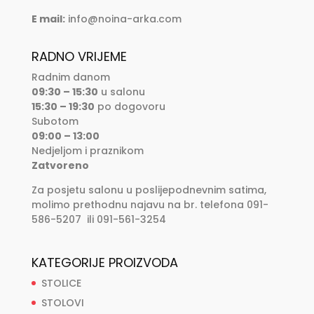
E mail:
info@noina-arka.com
RADNO VRIJEME
Radnim danom
09:30 – 15:30
u salonu
15:30 – 19:30
po dogovoru
Subotom
09:00 – 13:00
Nedjeljom i praznikom
Zatvoreno
Za posjetu salonu u poslijepodnevnim satima,
molimo prethodnu najavu na br. telefona 091-
586-5207 ili 091-561-3254
KATEGORIJE PROIZVODA
STOLICE
STOLOVI