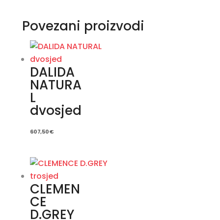
Povezani proizvodi
DALIDA
NATURA
L
dvosjed
607,50
€
CLEMEN
CE
D.GREY