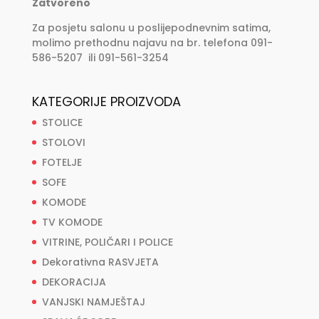
Zatvoreno
Za posjetu salonu u poslijepodnevnim satima,
molimo prethodnu najavu na br. telefona 091-
586-5207 ili 091-561-3254
KATEGORIJE PROIZVODA
STOLICE
STOLOVI
FOTELJE
SOFE
KOMODE
TV KOMODE
VITRINE, POLIČARI I POLICE
Dekorativna RASVJETA
DEKORACIJA
VANJSKI NAMJEŠTAJ