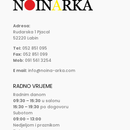
Adresa:
Rudarska 1 Pjacal
52220 Labin
Tel:
052 851 095
Fax:
052 851 099
Mob:
091 561 3254
E mail:
info@noina-arka.com
RADNO VRIJEME
Radnim danom
09:30 – 15:30
u salonu
15:30 – 19:30
po dogovoru
Subotom
09:00 – 13:00
Nedjeljom i praznikom