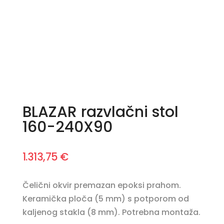
BLAZAR razvlačni stol
160-240X90
1.313,75
€
Čelični okvir premazan epoksi prahom.
Keramička ploča (5 mm) s potporom od
kaljenog stakla (8 mm). Potrebna montaža.