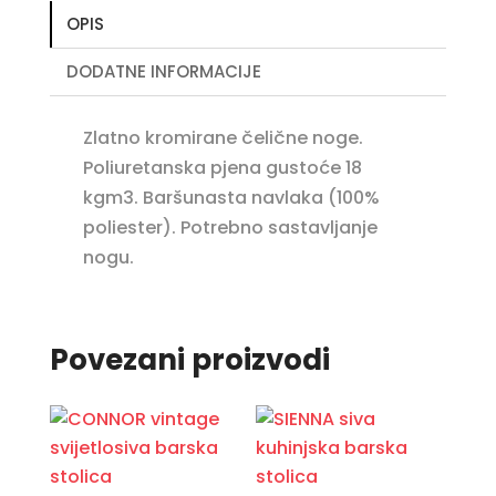
OPIS
DODATNE INFORMACIJE
Zlatno kromirane čelične noge.
Poliuretanska pjena gustoće 18
kgm3. Baršunasta navlaka (100%
poliester). Potrebno sastavljanje
nogu.
Povezani proizvodi