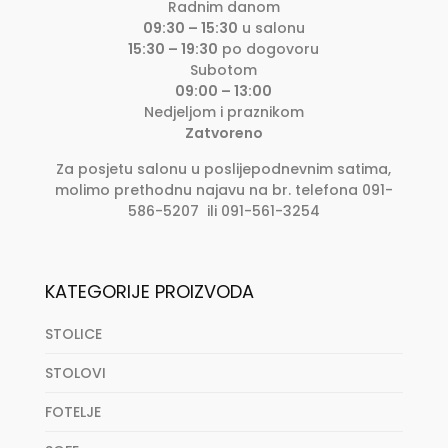
Radnim danom
09:30 – 15:30
u salonu
15:30 – 19:30
po dogovoru
Subotom
09:00 – 13:00
Nedjeljom i praznikom
Zatvoreno
Za posjetu salonu u poslijepodnevnim satima,
molimo prethodnu najavu na br. telefona 091-
586-5207 ili 091-561-3254
KATEGORIJE PROIZVODA
STOLICE
STOLOVI
FOTELJE