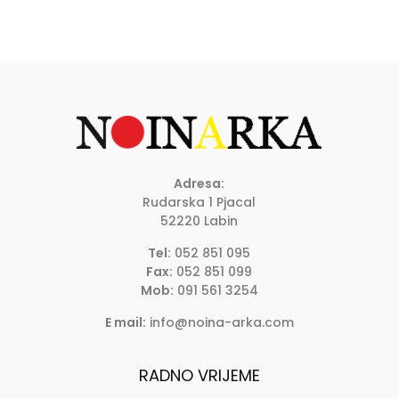
Adresa:
Rudarska 1 Pjacal
52220 Labin
Tel:
052 851 095
Fax:
052 851 099
Mob:
091 561 3254
E mail:
info@noina-arka.com
RADNO VRIJEME