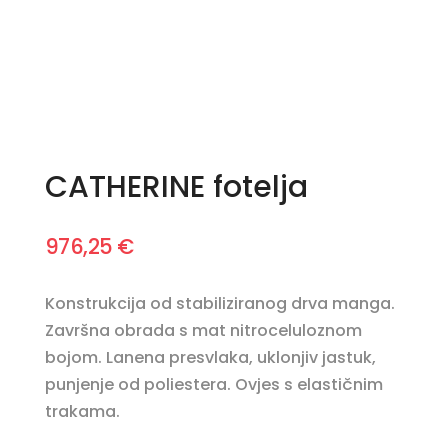
CATHERINE fotelja
976,25
€
Konstrukcija od stabiliziranog drva manga.
Završna obrada s mat nitroceluloznom
bojom. Lanena presvlaka, uklonjiv jastuk,
punjenje od poliestera. Ovjes s elastičnim
trakama.