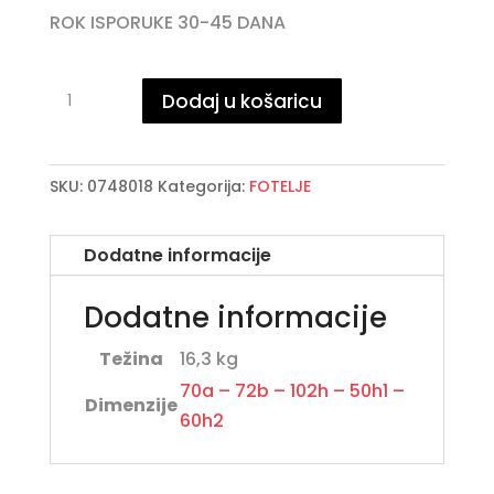
ROK ISPORUKE 30-45 DANA
CATHERINE
Dodaj u košaricu
fotelja
količina
SKU:
0748018
Kategorija:
FOTELJE
Dodatne informacije
Dodatne informacije
Težina
16,3 kg
70a – 72b – 102h – 50h1 –
Dimenzije
60h2