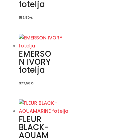
fotelja
157,50
€
EMERSO
N IVORY
fotelja
377,50
€
FLEUR
BLACK-
AQUAM