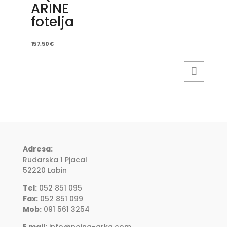
ARINE
fotelja
157,50
€
Adresa:
Rudarska 1 Pjacal
52220 Labin
Tel:
052 851 095
Fax:
052 851 099
Mob:
091 561 3254