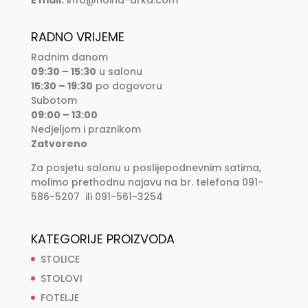
E mail:
info@noina-arka.com
RADNO VRIJEME
Radnim danom
09:30 – 15:30
u salonu
15:30 – 19:30
po dogovoru
Subotom
09:00 – 13:00
Nedjeljom i praznikom
Zatvoreno
Za posjetu salonu u poslijepodnevnim satima,
molimo prethodnu najavu na br. telefona 091-
586-5207 ili 091-561-3254
KATEGORIJE PROIZVODA
STOLICE
STOLOVI
FOTELJE