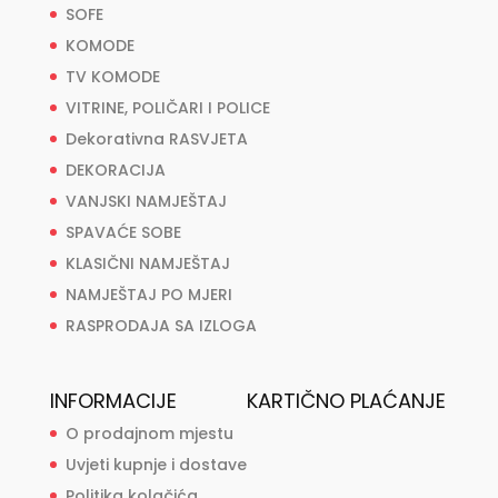
SOFE
KOMODE
TV KOMODE
VITRINE, POLIČARI I POLICE
Dekorativna RASVJETA
DEKORACIJA
VANJSKI NAMJEŠTAJ
SPAVAĆE SOBE
KLASIČNI NAMJEŠTAJ
NAMJEŠTAJ PO MJERI
RASPRODAJA SA IZLOGA
INFORMACIJE
KARTIČNO PLAĆANJE
O prodajnom mjestu
Uvjeti kupnje i dostave
Politika kolačića