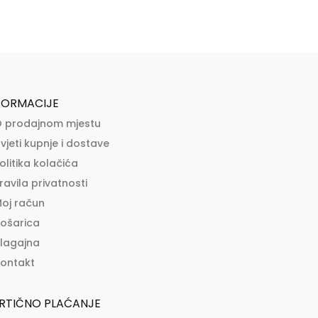
FORMACIJE
 prodajnom mjestu
vjeti kupnje i dostave
olitika kolačića
ravila privatnosti
oj račun
ošarica
lagajna
ontakt
RTIČNO PLAĆANJE