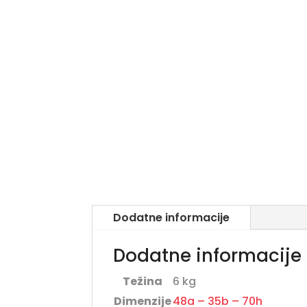
Dodatne informacije
Dodatne informacije
Težina
6 kg
Dimenzije
48a – 35b – 70h