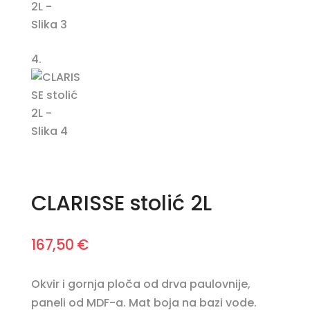
CLARISSE stolić 2L
167,50
€
Okvir i gornja ploča od drva paulovnije,
paneli od MDF-a. Mat boja na bazi vode.