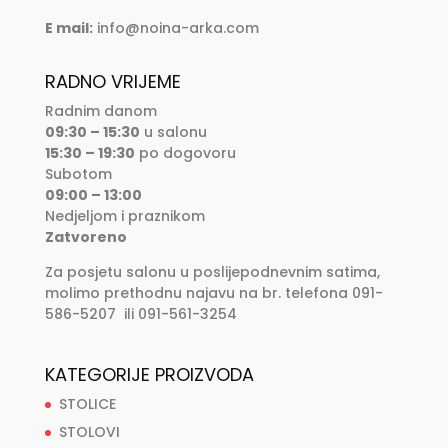
E mail:
info@noina-arka.com
RADNO VRIJEME
Radnim danom
09:30 – 15:30
u salonu
15:30 – 19:30
po dogovoru
Subotom
09:00 – 13:00
Nedjeljom i praznikom
Zatvoreno
Za posjetu salonu u poslijepodnevnim satima,
molimo prethodnu najavu na br. telefona 091-
586-5207 ili 091-561-3254
KATEGORIJE PROIZVODA
STOLICE
STOLOVI