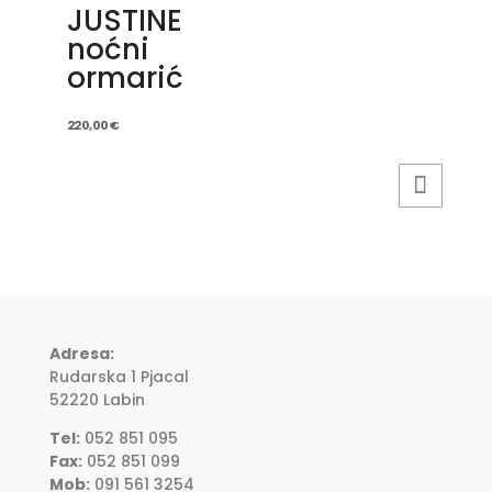
JUSTINE
noćni
ormarić
220,00
€
Adresa:
Rudarska 1 Pjacal
52220 Labin
Tel:
052 851 095
Fax:
052 851 099
Mob:
091 561 3254