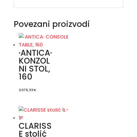
Povezani proizvodi
·ANTICA·
KONZOL
NI STOL,
160
2.075,33
€
CLARISS
E stolić