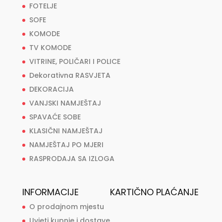
FOTELJE
SOFE
KOMODE
TV KOMODE
VITRINE, POLIČARI I POLICE
Dekorativna RASVJETA
DEKORACIJA
VANJSKI NAMJEŠTAJ
SPAVAĆE SOBE
KLASIČNI NAMJEŠTAJ
NAMJEŠTAJ PO MJERI
RASPRODAJA SA IZLOGA
INFORMACIJE
KARTIČNO PLAĆANJE
O prodajnom mjestu
Uvjeti kupnje i dostave