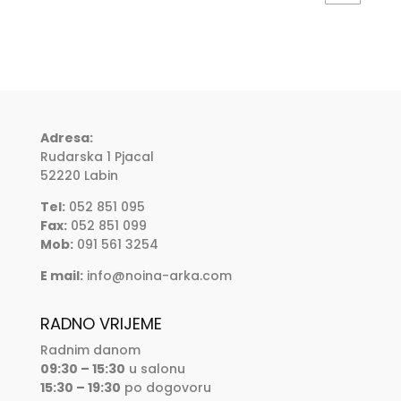
Adresa:
Rudarska 1 Pjacal
52220 Labin
Tel:
052 851 095
Fax:
052 851 099
Mob:
091 561 3254
E mail:
info@noina-arka.com
RADNO VRIJEME
Radnim danom
09:30 – 15:30
u salonu
15:30 – 19:30
po dogovoru