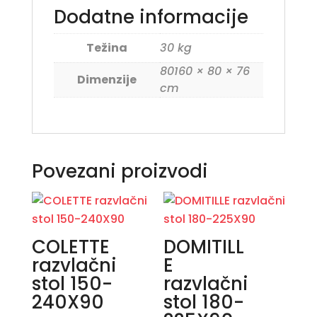
Dodatne informacije
Težina
30 kg
80160 × 80 × 76
Dimenzije
cm
Povezani proizvodi
COLETTE
DOMITILL
razvlačni
E
stol 150-
razvlačni
240X90
stol 180-