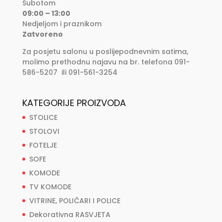
Subotom
09:00 – 13:00
Nedjeljom i praznikom
Zatvoreno
Za posjetu salonu u poslijepodnevnim satima,
molimo prethodnu najavu na br. telefona 091-
586-5207 ili 091-561-3254
KATEGORIJE PROIZVODA
STOLICE
STOLOVI
FOTELJE
SOFE
KOMODE
TV KOMODE
VITRINE, POLIČARI I POLICE
Dekorativna RASVJETA