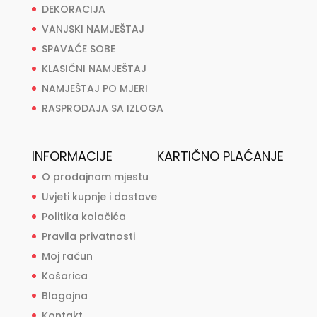
DEKORACIJA
VANJSKI NAMJEŠTAJ
SPAVAĆE SOBE
KLASIČNI NAMJEŠTAJ
NAMJEŠTAJ PO MJERI
RASPRODAJA SA IZLOGA
INFORMACIJE
KARTIČNO PLAĆANJE
O prodajnom mjestu
Uvjeti kupnje i dostave
Politika kolačića
Pravila privatnosti
Moj račun
Košarica
Blagajna
Kontakt