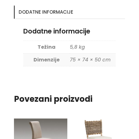
DODATNE INFORMACIJE
Dodatne informacije
Težina
5,8 kg
Dimenzije
75 × 74 × 50 cm
Povezani proizvodi