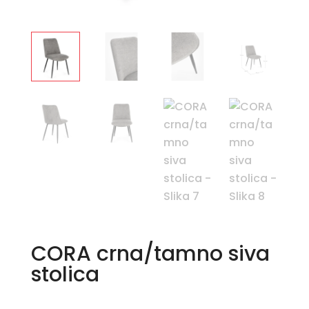
CORA crna/tamno siva
stolica