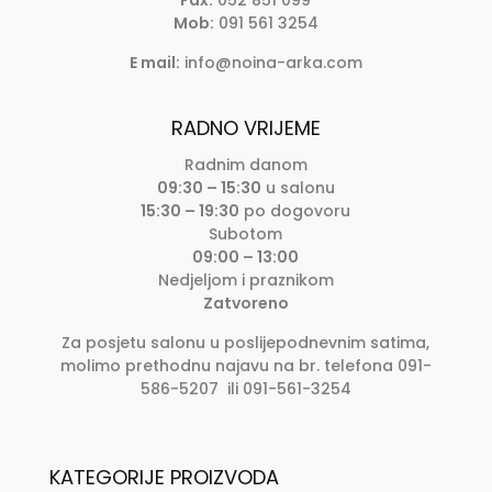
Mob:
091 561 3254
E mail:
info@noina-arka.com
RADNO VRIJEME
Radnim danom
09:30 – 15:30
u salonu
15:30 – 19:30
po dogovoru
Subotom
09:00 – 13:00
Nedjeljom i praznikom
Zatvoreno
Za posjetu salonu u poslijepodnevnim satima,
molimo prethodnu najavu na br. telefona 091-
586-5207 ili 091-561-3254
KATEGORIJE PROIZVODA