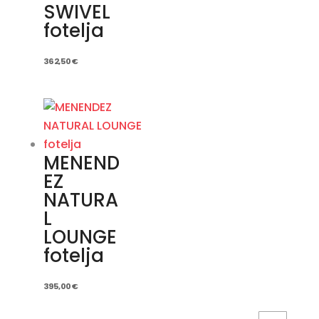
SWIVEL
fotelja
362,50
€
MENEND
EZ
NATURA
L
LOUNGE
fotelja
395,00
€