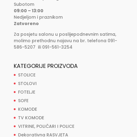
Subotom
09:00 – 13:00
Nedjeljom i praznikom
Zatvoreno
Za posjetu salonu u poslijepodnevnim satima,
molimo prethodnu najavu na br. telefona 091-
586-5207 ili 091-561-3254
KATEGORIJE PROIZVODA
STOLICE
STOLOVI
FOTELJE
SOFE
KOMODE
TV KOMODE
VITRINE, POLIČARI I POLICE
Dekorativna RASVJETA