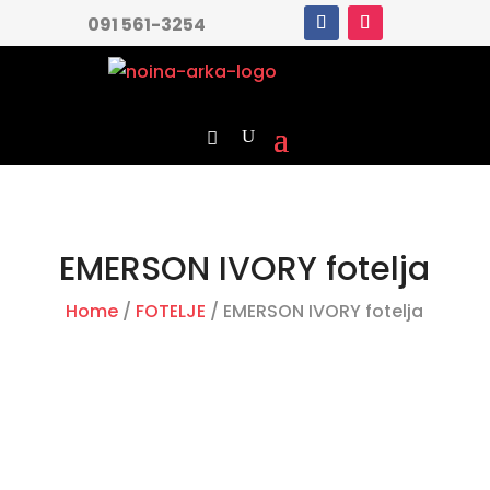
091 561-3254
EMERSON IVORY fotelja
Home
/
FOTELJE
/ EMERSON IVORY fotelja