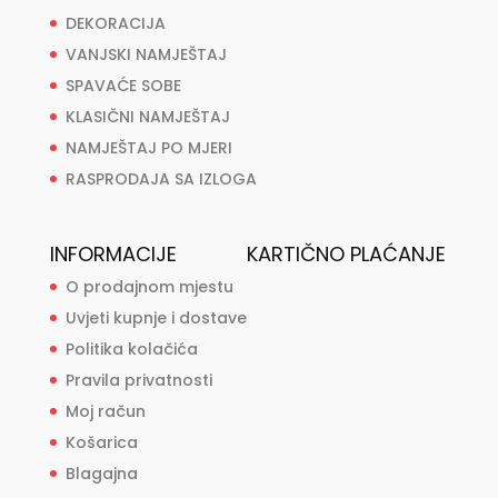
DEKORACIJA
VANJSKI NAMJEŠTAJ
SPAVAĆE SOBE
KLASIČNI NAMJEŠTAJ
NAMJEŠTAJ PO MJERI
RASPRODAJA SA IZLOGA
INFORMACIJE
KARTIČNO PLAĆANJE
O prodajnom mjestu
Uvjeti kupnje i dostave
Politika kolačića
Pravila privatnosti
Moj račun
Košarica
Blagajna