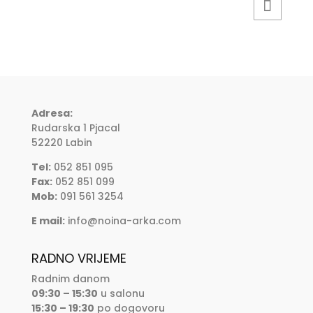
Adresa:
Rudarska 1 Pjacal
52220 Labin
Tel:
052 851 095
Fax:
052 851 099
Mob:
091 561 3254
E mail:
info@noina-arka.com
RADNO VRIJEME
Radnim danom
09:30 – 15:30
u salonu
15:30 – 19:30
po dogovoru