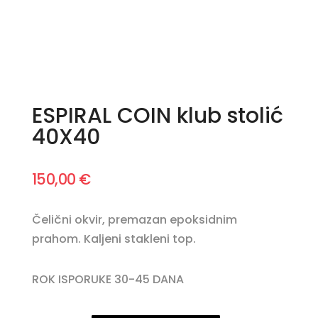
ESPIRAL COIN klub stolić
40X40
150,00
€
Čelični okvir, premazan epoksidnim
prahom. Kaljeni stakleni top.
ROK ISPORUKE 30-45 DANA