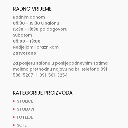
RADNO VRIJEME
Radnim danom
09:30 – 15:30
u salonu
15:30 – 19:30
po dogovoru
Subotom
09:00 – 13:00
Nedjeljom i praznikom
Zatvoreno
Za posjetu salonu u poslijepodnevnim satima,
molimo prethodnu najavu na br. telefona 091-
586-5207 ili 091-561-3254
KATEGORIJE PROIZVODA
STOLICE
STOLOVI
FOTELJE
SOFE