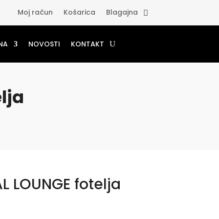
Moj račun
Košarica
Blagajna
NA
NOVOSTI
KONTAKT
lja
L LOUNGE fotelja