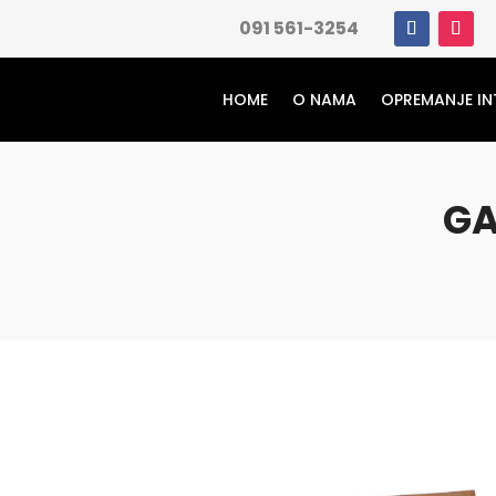
091 561-3254
HOME
O NAMA
OPREMANJE IN
GA