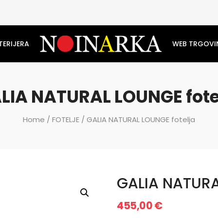
TERIJERA
WEB TRGOVI
LIA NATURAL LOUNGE fote
Home
/
FOTELJE
/ GALIA NATURAL LOUNGE fotelja
GALIA NATURA
455,00
€