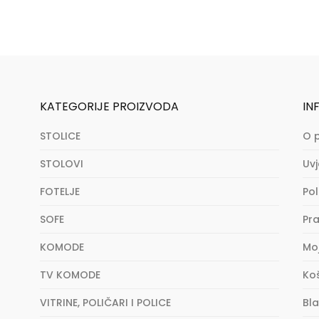
KATEGORIJE PROIZVODA
IN
STOLICE
O 
STOLOVI
Uvj
FOTELJE
Pol
SOFE
Pra
KOMODE
Mo
TV KOMODE
Ko
VITRINE, POLIČARI I POLICE
Bl