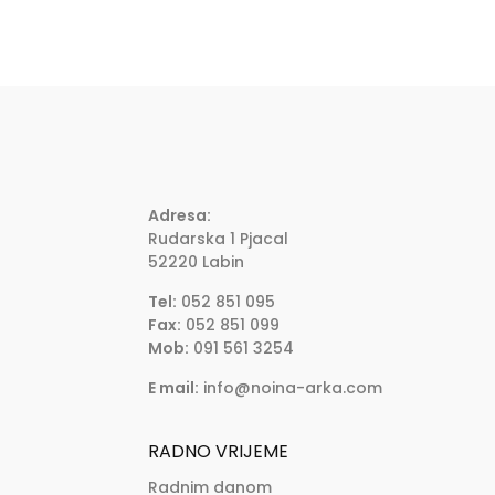
Adresa:
Rudarska 1 Pjacal
52220 Labin
Tel:
052 851 095
Fax:
052 851 099
Mob:
091 561 3254
E mail:
info@noina-arka.com
RADNO VRIJEME
Radnim danom