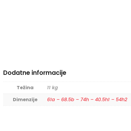
Dodatne informacije
Težina
11 kg
Dimenzije
61a – 68.5b – 74h – 40.5h1 – 54h2