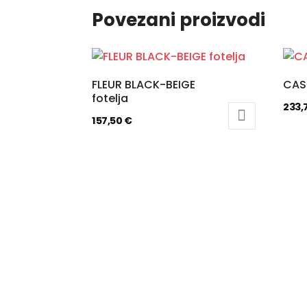
Povezani proizvodi
FLEUR BLACK-BEIGE
CASI
fotelja
233,
157,50
€