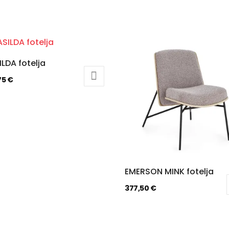
LDA fotelja
75
€
EMERSON MINK fotelja
377,50
€