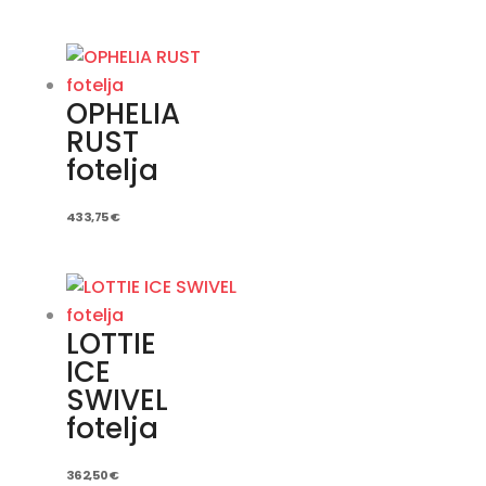
OPHELIA
RUST
fotelja
433,75
€
LOTTIE
ICE
SWIVEL
fotelja
362,50
€