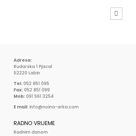
Adresa:
Rudarska 1 Pjacal
52220 Labin
Tel:
052 851 095
Fax:
052 851 099
Mob:
091 561 3254
E mail:
info@noina-arka.com
RADNO VRIJEME
Radnim danom