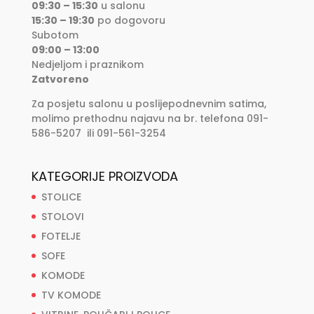
09:30 – 15:30
u salonu
15:30 – 19:30
po dogovoru
Subotom
09:00 – 13:00
Nedjeljom i praznikom
Zatvoreno
Za posjetu salonu u poslijepodnevnim satima,
molimo prethodnu najavu na br. telefona 091-
586-5207 ili 091-561-3254
KATEGORIJE PROIZVODA
STOLICE
STOLOVI
FOTELJE
SOFE
KOMODE
TV KOMODE