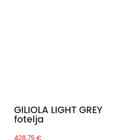
GILIOLA LIGHT GREY
fotelja
428,75
€