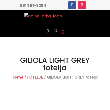
091 561-3254
GILIOLA LIGHT GREY
fotelja
Home
/
FOTELJE
/ GILIOLA LIGHT GREY fotelja