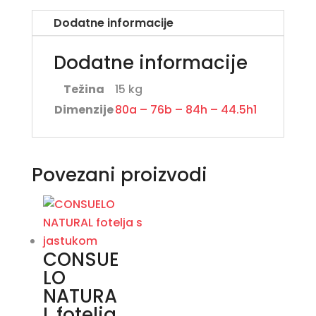
Dodatne informacije
Dodatne informacije
Težina
15 kg
Dimenzije
80a – 76b – 84h – 44.5h1
Povezani proizvodi
CONSUE
LO
NATURA
L fotelja