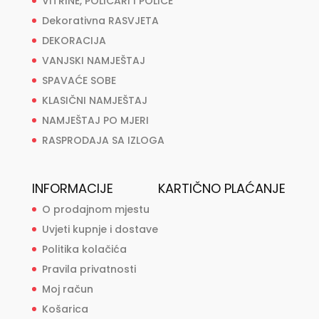
VITRINE, POLIČARI I POLICE
Dekorativna RASVJETA
DEKORACIJA
VANJSKI NAMJEŠTAJ
SPAVAĆE SOBE
KLASIČNI NAMJEŠTAJ
NAMJEŠTAJ PO MJERI
RASPRODAJA SA IZLOGA
INFORMACIJE
KARTIČNO PLAĆANJE
O prodajnom mjestu
Uvjeti kupnje i dostave
Politika kolačića
Pravila privatnosti
Moj račun
Košarica