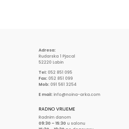
Adresa:
Rudarska 1 Pjacal
52220 Labin
Tel:
052 851 095
Fax:
052 851 099
Mob:
091 561 3254
E mail:
info@noina-arka.com
RADNO VRIJEME
Radnim danom
09:30 – 15:30
u salonu