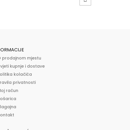
FORMACIJE
 prodajnom mjestu
vjeti kupnje i dostave
olitika kolačića
ravila privatnosti
oj račun
ošarica
lagajna
ontakt