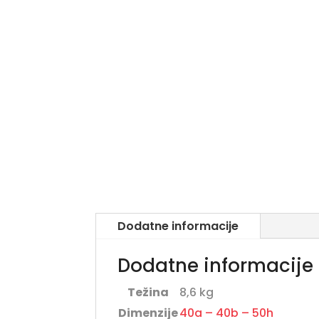
Dodatne informacije
Dodatne informacije
Težina
8,6 kg
Dimenzije
40a – 40b – 50h