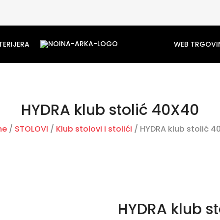
TERIJERA
WEB TRGOVI
HYDRA klub stolić 40X40
me
/
STOLOVI
/
Klub stolovi i stolići
/ HYDRA klub stolić 4
HYDRA klub st