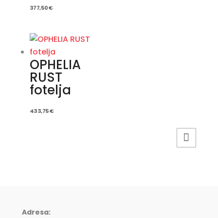
377,50
€
OPHELIA
RUST
fotelja
433,75
€
Adresa: