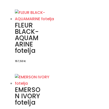
FLEUR
BLACK-
AQUAM
ARINE
fotelja
157,50
€
EMERSO
N IVORY
fotelja