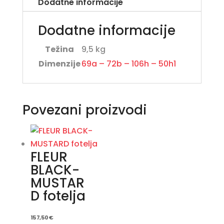
Dodatne informacije
Dodatne informacije
Težina
9,5 kg
Dimenzije
69a – 72b – 106h – 50h1
Povezani proizvodi
FLEUR
BLACK-
MUSTAR
D fotelja
157,50
€