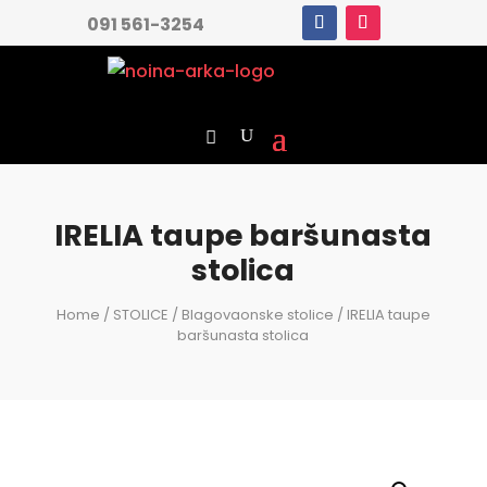
091 561-3254
IRELIA taupe baršunasta
stolica
Home
/
STOLICE
/
Blagovaonske stolice
/ IRELIA taupe
baršunasta stolica