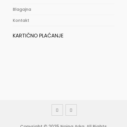
Blagajna
Kontakt
KARTIČNO PLAĆANJE
Copyright © 2025 Noina Arka. All Rights