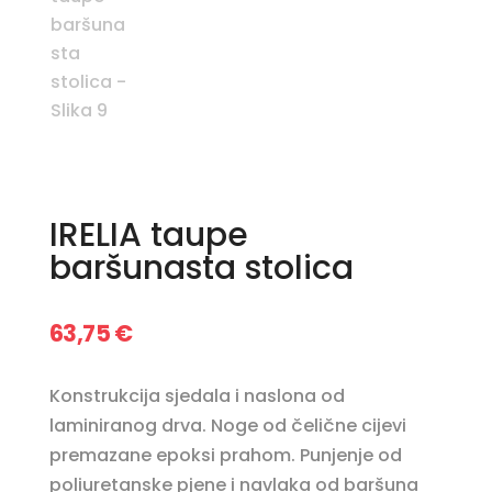
IRELIA taupe
baršunasta stolica
63,75
€
Konstrukcija sjedala i naslona od
laminiranog drva. Noge od čelične cijevi
premazane epoksi prahom. Punjenje od
poliuretanske pjene i navlaka od baršuna