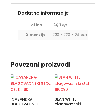
Dodatne informacije
Težina
24,3 kg
Dimenzije
120 × 120 × 75 cm
Povezani proizvodi
·CASANDRA·
SEAN WHITE
BLAGOVAONSK
blagovaonski