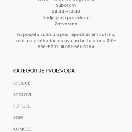
Subotom
09:00 – 13:00
Nedjeljom i praznikom
Zatvoreno
Za posjetu salonu u poslijepodnevnim satima,
molimo prethodnu najavu na br. telefona 091-
586-5207 ili 091-561-3254
KATEGORIJE PROIZVODA
STOLICE
STOLOVI
FOTELJE
SOFE
KOMODE