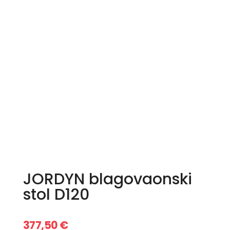
JORDYN blagovaonski
stol D120
377,50
€